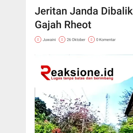
Jeritan Janda Dibali
Gajah Rheot
Juwaini
26 Oktober
0 Komentar