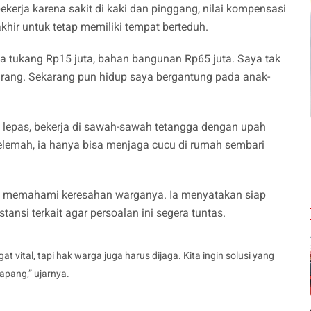
ekerja karena sakit di kaki dan pinggang, nilai kompensasi
ir untuk tetap memiliki tempat berteduh.
a tukang Rp15 juta, bahan bangunan Rp65 juta. Saya tak
rang. Sekarang pun hidup saya bergantung pada anak-
an lepas, bekerja di sawah-sawah tetangga dengan upah
melemah, ia hanya bisa menjaga cucu di rumah sembari
, memahami keresahan warganya. Ia menyatakan siap
ansi terkait agar persoalan ini segera tuntas.
 vital, tapi hak warga juga harus dijaga. Kita ingin solusi yang
apang,” ujarnya.