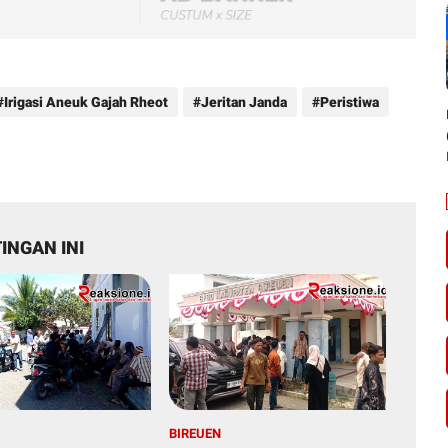
Irigasi Aneuk Gajah Rheot
Jeritan Janda
Peristiwa
INGAN INI
BIREUEN