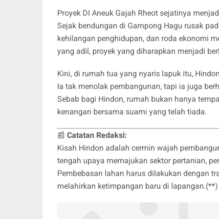
Proyek DI Aneuk Gajah Rheot sejatinya menja
Sejak bendungan di Gampong Hagu rusak pada 
kehilangan penghidupan, dan roda ekonomi m
yang adil, proyek yang diharapkan menjadi ber
Kini, di rumah tua yang nyaris lapuk itu, Hind
Ia tak menolak pembangunan, tapi ia juga berh
Sebab bagi Hindon, rumah bukan hanya tempat 
kenangan bersama suami yang telah tiada.
📰
Catatan Redaksi:
Kisah Hindon adalah cermin wajah pembanguna
tengah upaya memajukan sektor pertanian, pem
Pembebasan lahan harus dilakukan dengan tra
melahirkan ketimpangan baru di lapangan.(**