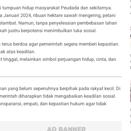
di tumpuan hidup masyarakat Peudada dan sekitarnya.
Januari 2024, ribuan hektare sawah mengering, petani
elambat. Namun, tanpa penyelesaian pembebasan lahan
kah justru berpotensi menimbulkan luka sosial.
on terus berdoa agar pemerintah segera memberi kepastian.
ak atas keadilan.
tinggal, melainkan simbol perjuangan hidup, cinta, dan
n yang belum sepenuhnya berpihak pada rakyat kecil. Di
erintah diharapkan tidak mengabaikan keadilan sosial.
nsparansi, empati, dan kepastian hukum agar tidak
)