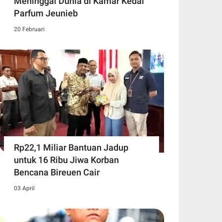
Meninggal Dunia di Kamar Kedai
Parfum Jeunieb
20 Februari
Rp22,1 Miliar Bantuan Jadup
untuk 16 Ribu Jiwa Korban
Bencana Bireuen Cair
03 April