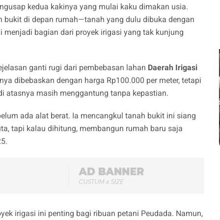
mengusap kedua kakinya yang mulai kaku dimakan usia.
bukit di depan rumah—tanah yang dulu dibuka dengan
 menjadi bagian dari proyek irigasi yang tak kunjung
ejelasan ganti rugi dari pembebasan lahan
Daerah Irigasi
annya dibebaskan dengan harga Rp100.000 per meter, tetapi
ri di atasnya masih menggantung tanpa kepastian.
lum ada alat berat. Ia mencangkul tanah bukit ini siang
ta, tapi kalau dihitung, membangun rumah baru saja
25.
ek irigasi ini penting bagi ribuan petani Peudada. Namun,