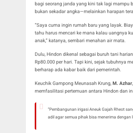
bagi seorang janda yang kini tak lagi mampu b
bukan sekadar angka—melainkan harapan terakh
“Saya cuma ingin rumah baru yang layak. Biay
tahu harus mencari ke mana kalau uangnya ku
anak,” katanya, sembari menahan air mata.
Dulu, Hindon dikenal sebagai buruh tani hari
Rp80.000 per hari. Tapi kini, sejak tubuhnya 
berharap ada kabar baik dari pemerintah.
Keuchik Gampong Meunasah Krung,
M. Azhar
memfasilitasi pertemuan antara Hindon dan inst
“Pembangunan irigasi Aneuk Gajah Rheot sangat
adil agar semua pihak bisa menerima dengan l