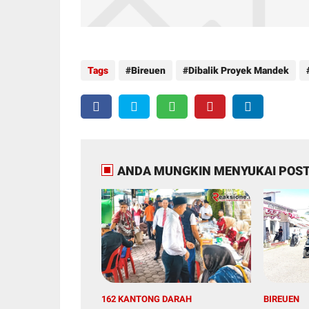
Tags
Bireuen
Dibalik Proyek Mandek
ANDA MUNGKIN MENYUKAI POST
162 KANTONG DARAH
BIREUEN