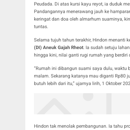
Peudada. Di atas kursi kayu reyot, ia duduk 
Pandangannya menerawang jauh ke hamparan 
keringat dan doa oleh almarhum suaminya, kini
tuntas.
Selama tujuh tahun terakhir, Hindon menanti k
(DI) Aneuk Gajah Rheot
. Ia sudah setuju lah
hingga kini, nilai ganti rugi rumah yang berdi
“Rumah ini dibangun suami saya dulu, waktu be
malam. Sekarang katanya mau diganti Rp80 ju
butuh lebih dari itu,” ujarnya lirih, 1 Oktober 20
Hindon tak menolak pembangunan. Ia tahu proy